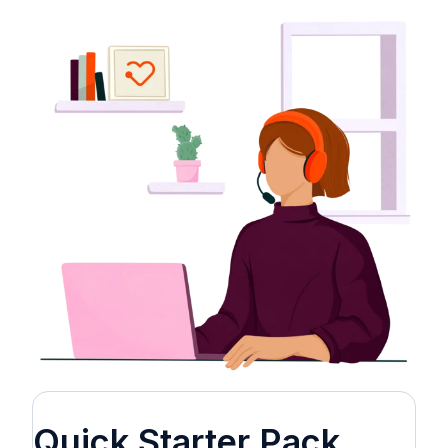
Quick Starter Pack