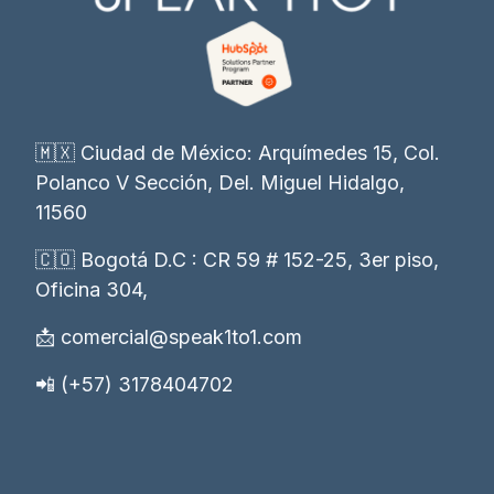
🇲🇽 Ciudad de México: Arquímedes 15, Col.
Polanco V Sección, Del. Miguel Hidalgo,
11560
🇨🇴 Bogotá D.C : CR 59 # 152-25, 3er piso,
Oficina 304,
📩 comercial@speak1to1.com
📲 (+57) 3178404702