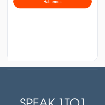
¡Hablemos!