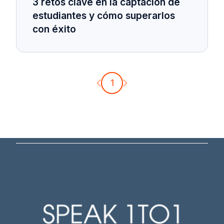
3 retos clave en la captación de
estudiantes y cómo superarlos
con éxito
Página anterior
Página siguiente
1