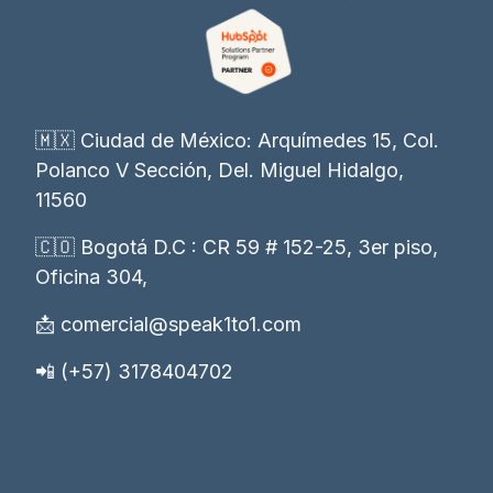
🇲🇽 Ciudad de México: Arquímedes 15, Col.
Polanco V Sección, Del. Miguel Hidalgo,
11560
🇨🇴 Bogotá D.C : CR 59 # 152-25, 3er piso,
Oficina 304,
📩 comercial@speak1to1.com
📲 (+57) 3178404702